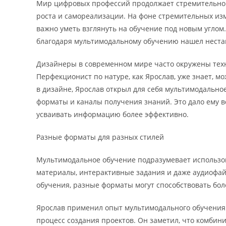
Мир цифровых профессий продолжает стремительно 
роста и самореализации. На фоне стремительных из
важно уметь взглянуть на обучение под новым углом
благодаря мультимодальному обучению нашел неста
Дизайнеры в современном мире часто окружены техн
Перфекционист по натуре, как Ярослав, уже знает, мо
в дизайне, Ярослав открыл для себя мультимодально
форматы и каналы получения знаний. Это дало ему 
усваивать информацию более эффективно.
Разные форматы для разных стилей
Мультимодальное обучение подразумевает использов
материалы, интерактивные задания и даже аудиофай
обучения, разные форматы могут способствовать бо
Ярослав применил опыт мультимодального обучения 
процесс создания проектов. Он заметил, что комбин