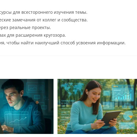
сурсы для всестороннего изучения темы.
ские замечания от коллег и сообщества.
ерез реальные проекты.
вах для расширения кругозора.
я, чтобы найти наилучший способ усвоения информации.