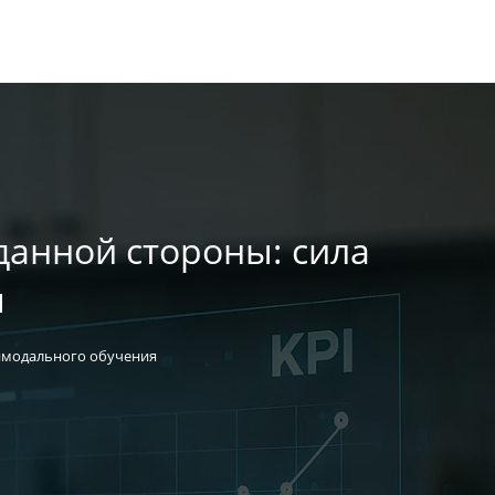
данной стороны: сила
я
имодального обучения