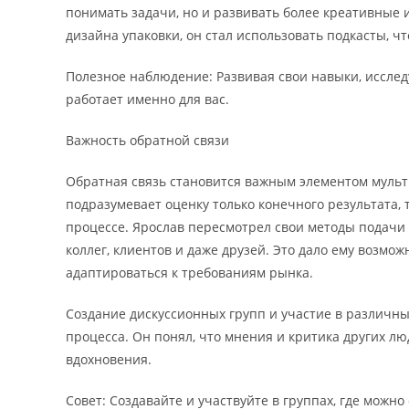
понимать задачи, но и развивать более креативные 
дизайна упаковки, он стал использовать подкасты, ч
Полезное наблюдение: Развивая свои навыки, исслед
работает именно для вас.
Важность обратной связи
Обратная связь становится важным элементом мульт
подразумевает оценку только конечного результата,
процессе. Ярослав пересмотрел свои методы подачи р
коллег, клиентов и даже друзей. Это дало ему возмо
адаптироваться к требованиям рынка.
Создание дискуссионных групп и участие в различны
процесса. Он понял, что мнения и критика других 
вдохновения.
Совет: Создавайте и участвуйте в группах, где мож