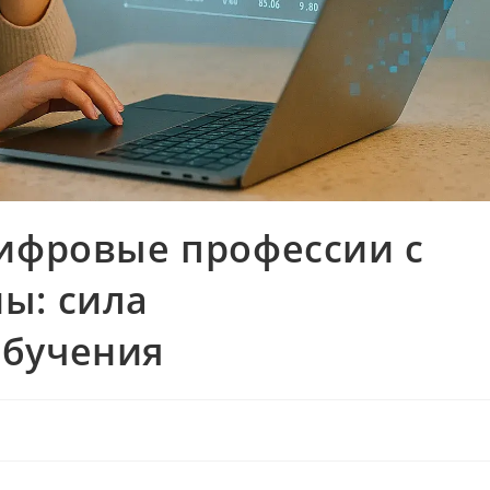
цифровые профессии с
ы: сила
обучения