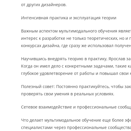
от других дизайнеров.
Интенсивная практика и эксплуатация теории
Важным аспектом мультимодального обучения являет
интерес к разработке не только теоретических, но и
конкурсах дизайна, где сразу же использовал получе
Научившись внедрять теорию в практику, Ярослав зам
Когда он имел дело с конкретными задачами, такие к
глубокое удовлетворение от работы и повышал свои 
Полезный совет: Постоянно практикуйтесь, чтобы зак
проверять свои умения в реальных условиях.
Сетевое взаимодействие и профессиональные сообщ
Что делает мультимодальное обучение еще более эф
специалистами через профессиональные сообщества.