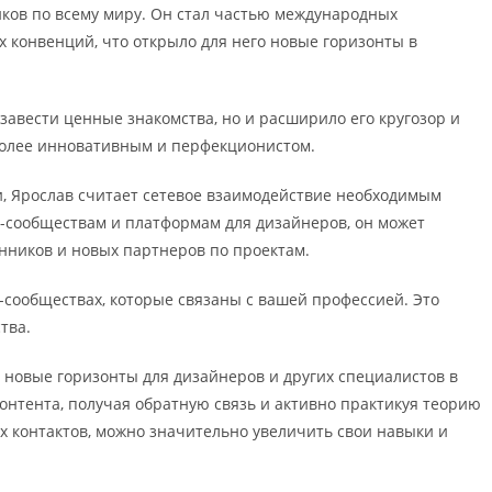
ков по всему миру. Он стал частью международных
 конвенций, что открыло для него новые горизонты в
завести ценные знакомства, но и расширило его кругозор и
 более инновативным и перфекционистом.
, Ярослав считает сетевое взаимодействие необходимым
н-сообществам и платформам для дизайнеров, он может
ников и новых партнеров по проектам.
н-сообществах, которые связаны с вашей профессией. Это
тва.
 новые горизонты для дизайнеров и других специалистов в
нтента, получая обратную связь и активно практикуя теорию
ых контактов, можно значительно увеличить свои навыки и