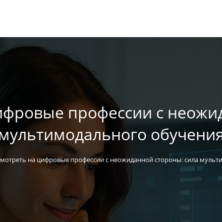
ифровые профессии с неожи
мультимодального обучени
смотреть на цифровые профессии с неожиданной стороны: сила мульт