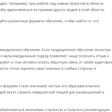
идеи. Например, при работе над новым проектом в области
тобы вдохновляться историями других людей в этой области.
уйте различные форматы обучения, чтобы найти то, что
имодального обучения. Если традиционное обучение зачастую
 то мультимодальный подход позволяет чаще получать отзыв о
абот и стал активно искать обратную связь от своей аудитори
жность точно оценить свои сильные и слабые стороны и
х форумах стали значимой частью его образовательного
людей могут служить невероятной пищей для размышлений и
но обмениваться мнениями о проектах и получать рекомендации