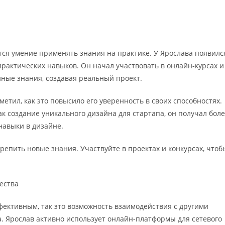
ся умение применять знания на практике. У Ярослава появилс
 практических навыков. Он начал участвовать в онлайн-курсах и
нные знания, создавая реальный проект.
етил, как это повысило его уверенность в своих способностях.
ак создание уникального дизайна для стартапа, он получал бол
навыки в дизайне.
репить новые знания. Участвуйте в проектах и конкурсах, чтоб
ества
фективным, так это возможность взаимодействия с другими
 Ярослав активно использует онлайн-платформы для сетевого