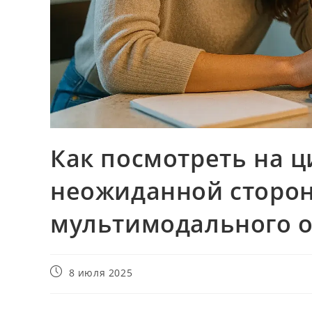
Как посмотреть на 
неожиданной сторон
мультимодального 
Запись
8 июля 2025
опубликована: