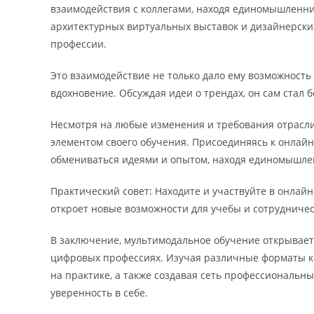
взаимодействия с коллегами, находя единомышленни
архитектурных виртуальных выставок и дизайнерских
профессии.
Это взаимодействие не только дало ему возможность 
вдохновение. Обсуждая идеи о трендах, он сам стал
Несмотря на любые изменения и требования отрасли
элементом своего обучения. Присоединяясь к онлай
обмениваться идеями и опытом, находя единомышлен
Практический совет: Находите и участвуйте в онлай
откроет новые возможности для учебы и сотрудничес
В заключение, мультимодальное обучение открывает
цифровых профессиях. Изучая различные форматы ко
на практике, а также создавая сеть профессиональн
уверенность в себе.